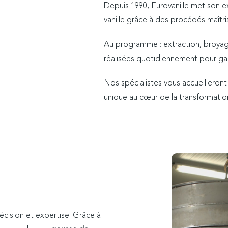
Depuis 1990, Eurovanille met son ex
vanille grâce à des procédés maîtri
Au programme : extraction, broyag
réalisées quotidiennement pour garan
Nos spécialistes vous accueilleron
unique au cœur de la transformation 
récision et expertise. Grâce à