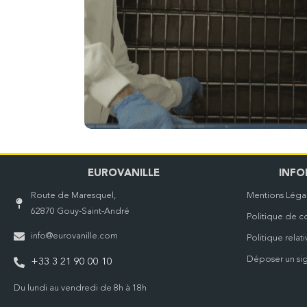
EUROVANILLE
INFO
Route de Maresquel,
Mentions Léga
62870 Gouy-Saint-André
Politique de co
info@eurovanille.com
Politique relat
Déposer un si
+33 3 21 90 00 10
Du lundi au vendredi de 8h à 18h