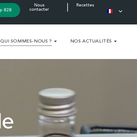
Nous
Recettes
contacter
p B2B
QUI SOMMES-NOUS ?
NOS ACTUALITÉS
de