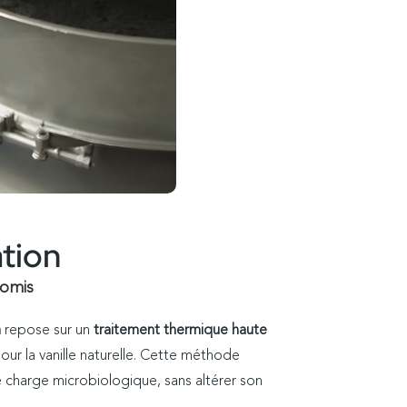
tion
romis
n
repose sur un
traitement thermique haute
ur la vanille naturelle. Cette méthode
 charge microbiologique, sans altérer son