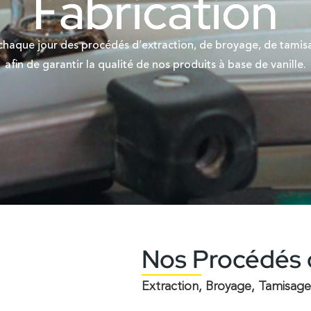
Fabrication
haque jour des procédés d’extraction, de broyage, de tamisa
afin de garantir la qualité de nos produits à base de vanille.
Nos Procédés 
Extraction, Broyage, Tamisage