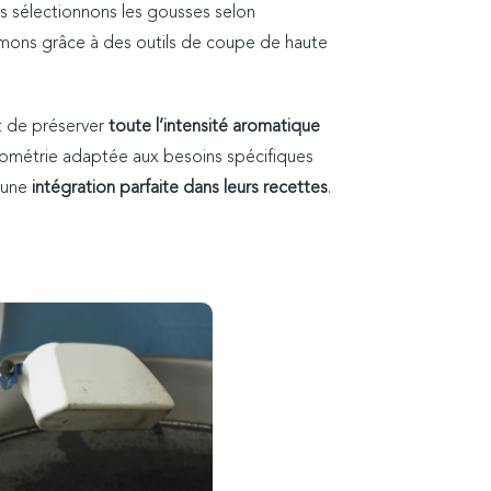
 sélectionnons les gousses selon
formons grâce à des outils de coupe de haute
t de préserver
toute l’intensité aromatique
ulométrie adaptée aux besoins spécifiques
i une
intégration parfaite dans leurs recettes
.