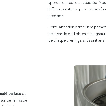
approche précise et adaptée. Nous
différents critères, puis les trans
précision.
Cette attention particulière perme
de la vanille et d’obtenir une gran
de chaque client, garantissant ains
ité parfaite
du
essus de tamisage