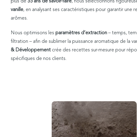
plus de
35 ans de savoir-faire
, nous sélectionnons rigoure
vanille
, en analysant ses caractéristiques pour garantir une r
arômes.
Nous optimisons les
paramètres d’extraction
– temps, temp
filtration – afin de sublimer la puissance aromatique de la va
& Développement
crée des recettes sur-mesure pour rép
spécifiques de nos clients.