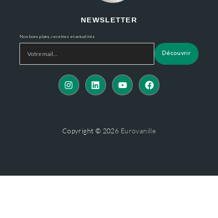
NEWSLETTER
Nos bons plans, recettes et actualités
Découvrir
Copyright © 2026
Eurovanille