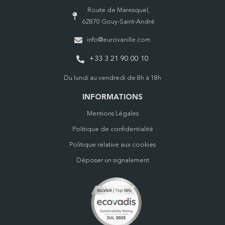
Route de Maresquel,
62870 Gouy-Saint-André
info@eurovanille.com
+33 3 21 90 00 10
Du lundi au vendredi de 8h à 18h
INFORMATIONS
Mentions Légales
Politique de confidentialité
Politique relative aux cookies
Déposer un signalement